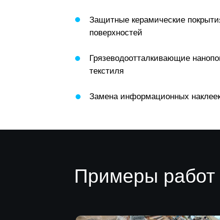
Защитные керамические покрыти
поверхностей
Грязеводоотталкивающие нанопо
текстиля
Замена информационных наклее
Примеры работ