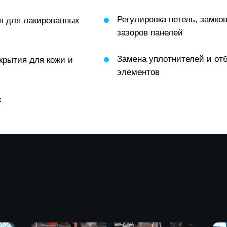
Регулировка петель, замко
я для лакированных
зазоров панелей
Замена уплотнителей и от
крытия для кожи и
элементов
к