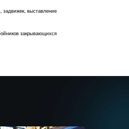
в, задвижек, выставление
бойников закрывающихся