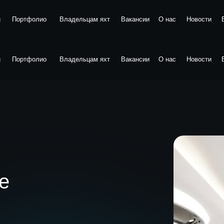
и
Портфолио
Владельцам яхт
Вакансии
О нас
Новости
и
Портфолио
Владельцам яхт
Вакансии
О нас
Новости
е